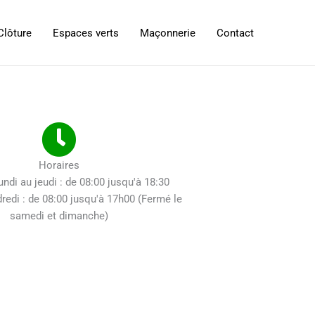
Clôture
Espaces verts
Maçonnerie
Contact
Horaires
undi au jeudi : de 08:00 jusqu'à 18:30
dredi : de 08:00 jusqu'à 17h00 (Fermé le
samedi et dimanche)