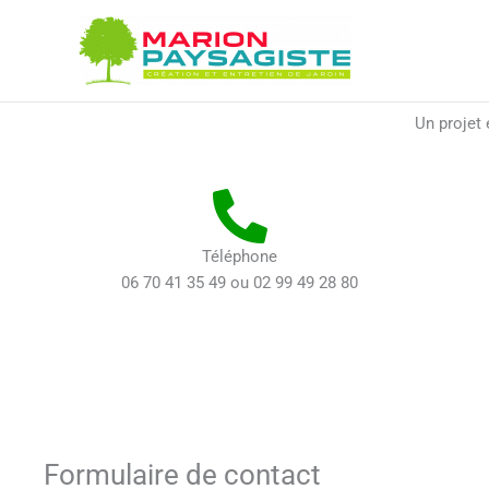
Aller
au
contenu
Un projet 
Téléphone
06 70 41 35 49 ou 02 99 49 28 80
Formulaire de contact